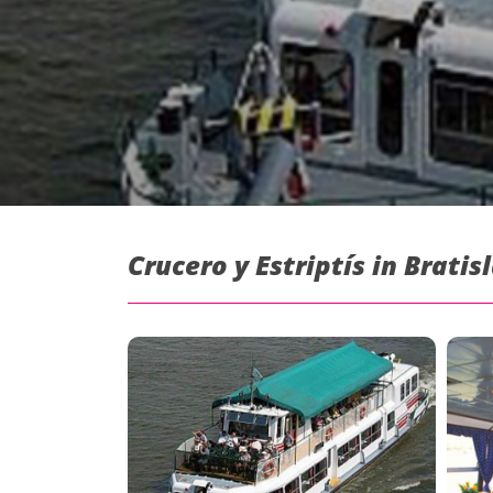
Crucero y Estriptís in Bratis