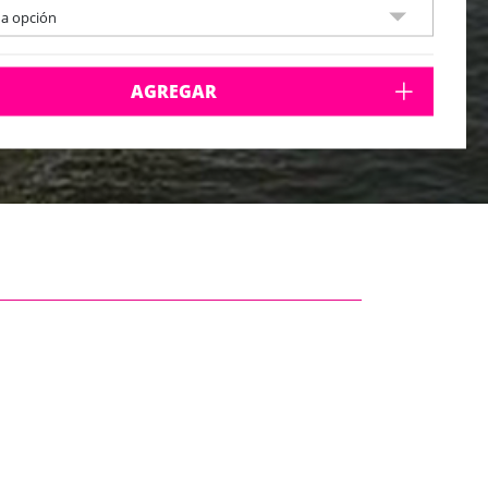
na opción
AGREGAR