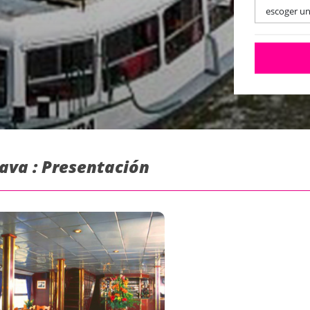
escoger u
lava : Presentación