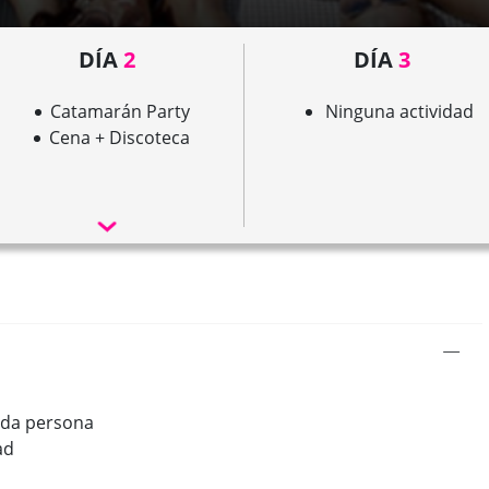
DÍA
2
DÍA
3
Catamarán Party
Ninguna actividad
Cena + Discoteca
ada persona
ad