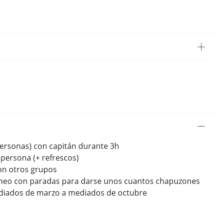
personas) con capitán durante 3h
persona (+ refrescos)
n otros grupos
áneo con paradas para darse unos cuantos chapuzones
ediados de marzo a mediados de octubre