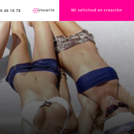
Usuario
Mi solicitud en creación
76 46 18 78