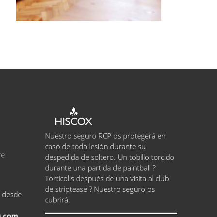
Nuestro seguro RCP os protegerá en
caso de toda lesión durante su
re
despedida de soltero. Un tobillo torcido
durante una partida de paintball ?
Tortícolis después de una visita al club
de striptease ? Nuestro seguro os
, desde
cubrirá.
s.com