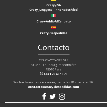
Crazy-JGA
Crazy-Junggesellinnenabschied
Crazy-AddioAlCelibato
Crazy-Despedidas
Contacto
CRAZY-VOYAGES SAS
8 rue du Faubourg Poissonnière
75010 Paris
+33 1 76 46 18 78
Desde el lunes hasta el viernes, desde las 10h hasta las 19h
contacto@crazy-despedidas.com