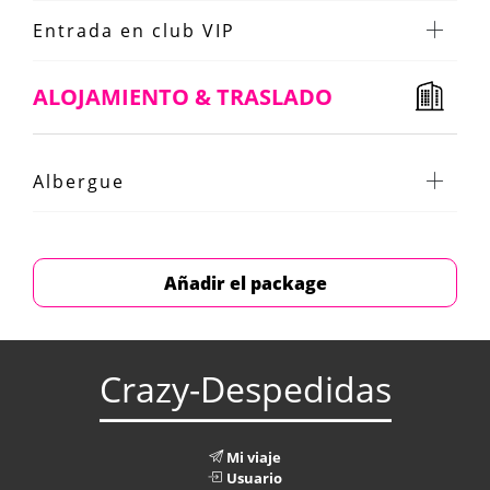
Entrada en club VIP
ALOJAMIENTO & TRASLADO
Albergue
Añadir el package
Crazy-Despedidas
Mi viaje
Usuario