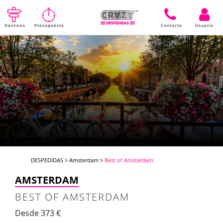
Destinos
Presupuesto
Contacto
Usuario
DESPEDIDAS
>
Amsterdam
>
Best of Amsterdam
AMSTERDAM
BEST OF AMSTERDAM
Desde 373 €