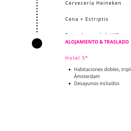
Cervecería Heineken
Cena + Estriptis
Entrada en club VIP
ALOJAMIENTO & TRASLADO
Hotel 3*
Habitaciones dobles, trip
Ámsterdam
Desayunos incluidos