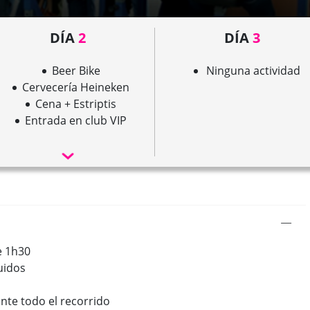
DÍA
2
DÍA
3
Beer Bike
Ninguna actividad
Cervecería Heineken
Cena + Estriptis
Entrada en club VIP
e 1h30
luidos
nte todo el recorrido