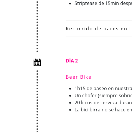
Striptease de 15min despu
Recorrido de bares en L
DÍA 2
Beer Bike
1h15 de paseo en nuestra
Un chofer (siempre sobri
20 litros de cerveza dura
La bici birra no se hace e