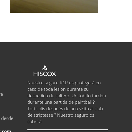
Nuestro seguro RCP os protegerá en
caso de toda lesión durante su
re
despedida de soltero. Un tobillo torcido
durante una partida de paintball ?
Tortícolis después de una visita al club
de striptease ? Nuestro seguro os
, desde
cubrirá.
s.com