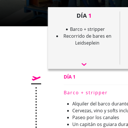
DÍA
1
Barco + stripper
Recorrido de bares en
Leidseplein
DÍA 1
Barco + stripper
Alquiler del barco durant
Cervezas, vino y softs inc
Paseo por los canales
Un capitán os guiara dura