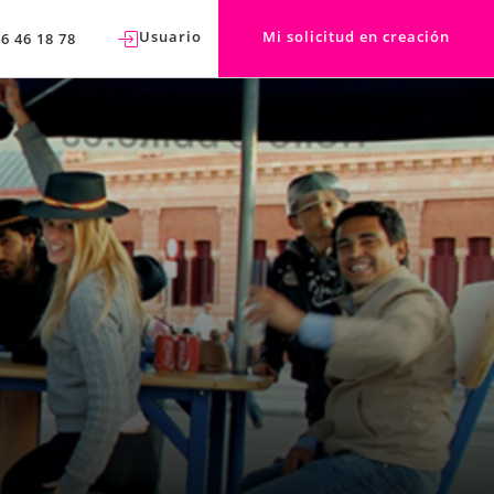
Usuario
Mi solicitud en creación
76 46 18 78