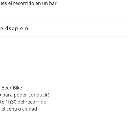
es el recorrido en un bar
eidseplein
 Beer Bike
o para poder conducir)
nte 1h30 del recorrido
n el centro ciudad