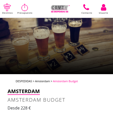
Destinos
Presupuesto
Contacto
Usuario
DESPEDIDAS
>
Amsterdam
>
Amsterdam Budget
AMSTERDAM
AMSTERDAM BUDGET
Desde 228 €