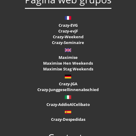
Crazy-EVG
Crazy-evjF
Crazy-Weekend
Crazy-Seminaire
Maximise
Maximise Hen Weekends
Maximise Stag Weekends
Crazy-JGA
Crazy-Junggesellinnenabschied
Crazy-AddioAlCelibato
Crazy-Despedidas