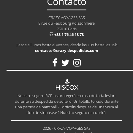
Contacto
CRAZY-VOYAGES SAS
8 rue du Faubourg Poissonnière
75010 Paris
+33 1 76 46 18 78
Desde el lunes hasta el viernes, desde las 10h hasta las 19h
contacto@crazy-despedidas.com
Nuestro seguro RCP os protegerá en caso de toda lesión
durante su despedida de soltero. Un tobillo torcido durante
una partida de paintball ? Tortícolis después de una visita al
club de striptease ? Nuestro seguro os cubrirá.
2026 - CRAZY-VOYAGES SAS