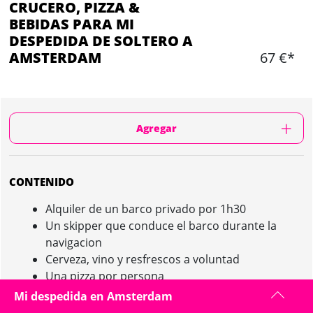
CRUCERO, PIZZA &
BEBIDAS PARA MI
DESPEDIDA DE SOLTERO A
AMSTERDAM
67 €*
Agregar
CONTENIDO
Alquiler de un barco privado por 1h30
Un skipper que conduce el barco durante la
navigacion
Cerveza, vino y resfrescos a voluntad
Una pizza por persona
Mi despedida en Amsterdam